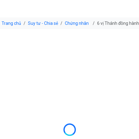
Trang chủ
Suy tư - Chia sẻ
Chứng nhân
6 vị Thánh đồng hành 