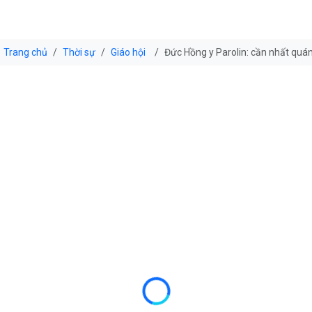
Trang chủ
Thời sự
Giáo hội
Đức Hồng y Parolin: cần nhất quá