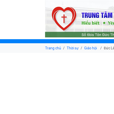
Trang chủ
Thời sự
Giáo hội
Đức Lê