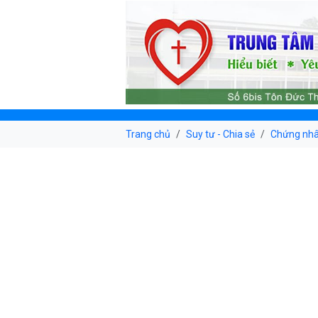
Trang chủ
Suy tư - Chia sẻ
Chứng nh