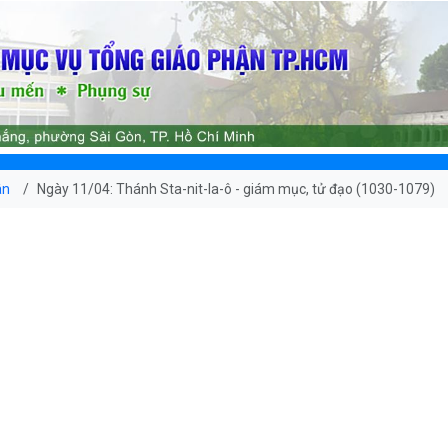
ân
Ngày 11/04: Thánh Sta-nit-la-ô - giám mục, tử đạo (1030-1079)