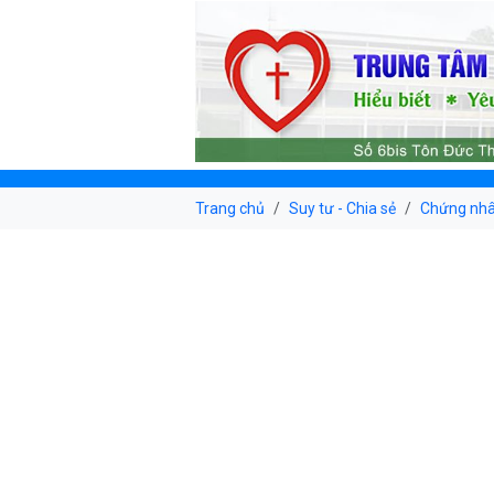
Trang chủ
Suy tư - Chia sẻ
Chứng nh