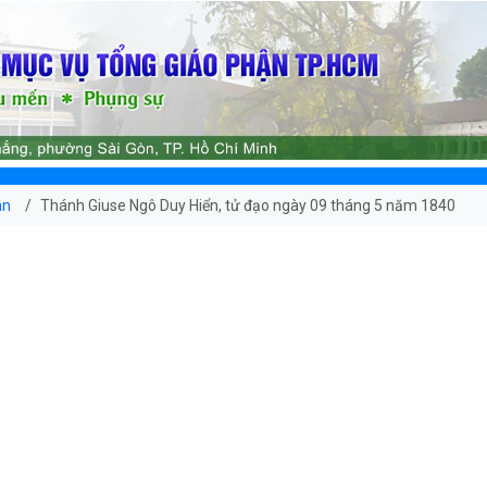
ân
Thánh Giuse Ngô Duy Hiển, tử đạo ngày 09 tháng 5 năm 1840