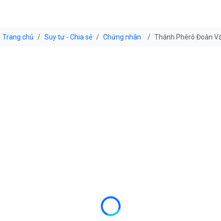
Trang chủ
Suy tư - Chia sẻ
Chứng nhân
Thánh Phêrô Đoàn Vă