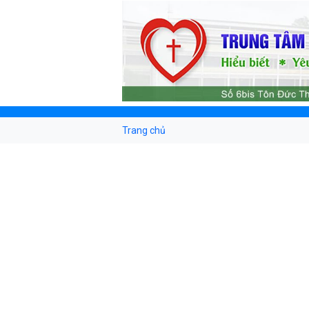
Trang chủ