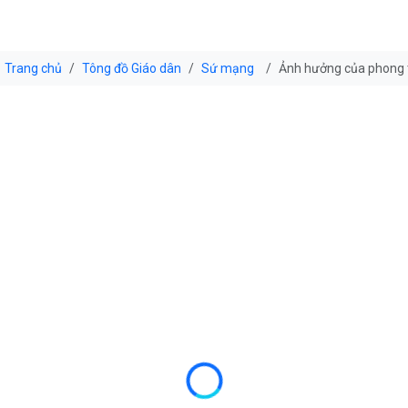
Trang chủ
Tông đồ Giáo dân
Sứ mạng
Ảnh hưởng của phong t