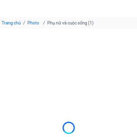
Trang chủ
Photo
Phụ nữ và cuộc sống (1)