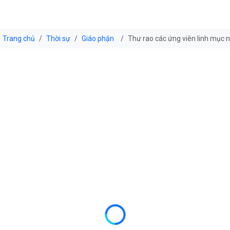
Trang chủ
Thời sự
Giáo phận
Thư rao các ứng viên linh mục