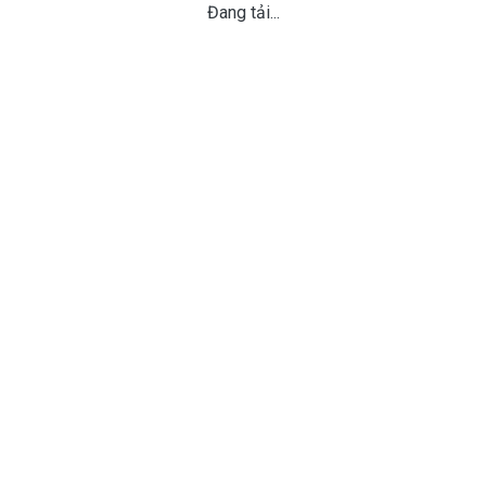
Đang tải...