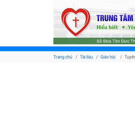
Trang chủ
Tài liệu
Giáo hội
Tuyên