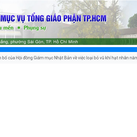
 bố của Hội đồng Giám mục Nhật Bản về việc loại bỏ vũ khí hạt nhân n